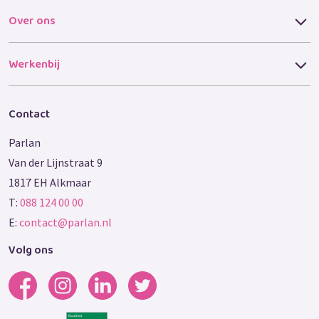
Over ons
Werkenbij
Contact
Parlan
Van der Lijnstraat 9
1817 EH Alkmaar
T:
088 124 00 00
E:
contact@parlan.nl
Volg ons