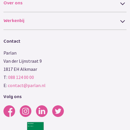
Over ons
Werkenbij
Contact
Parlan
Van der Lijnstraat 9
1817 EH Alkmaar
T:
088 124 00 00
E:
contact@parlan.nl
Volg ons