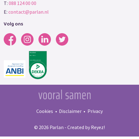
T:
088 124 00 00
E:
contact@parlan.nl
Volg ons
Cookies
Disclaimer
Privacy
© 2026 Parlan - Created by
Reyez!