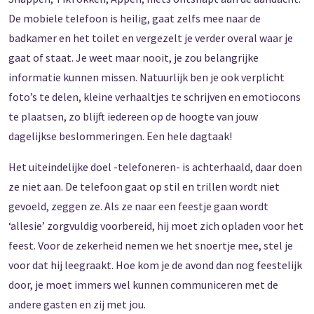
De mobiele telefoon is heilig, gaat zelfs mee naar de
badkamer en het toilet en vergezelt je verder overal waar je
gaat of staat. Je weet maar nooit, je zou belangrijke
informatie kunnen missen. Natuurlijk ben je ook verplicht
foto’s te delen, kleine verhaaltjes te schrijven en emotiocons
te plaatsen, zo blijft iedereen op de hoogte van jouw
dagelijkse beslommeringen. Een hele dagtaak!
Het uiteindelijke doel -telefoneren- is achterhaald, daar doen
ze niet aan. De telefoon gaat op stil en trillen wordt niet
gevoeld, zeggen ze. Als ze naar een feestje gaan wordt
‘allesie’ zorgvuldig voorbereid, hij moet zich opladen voor het
feest. Voor de zekerheid nemen we het snoertje mee, stel je
voor dat hij leegraakt. Hoe kom je de avond dan nog feestelijk
door, je moet immers wel kunnen communiceren met de
andere gasten en zij met jou.