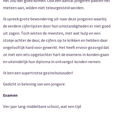
het zou wel goed komen. Ook een aantal jongeren pakten het
meteen aan, wilden niet teleurgesteld worden.
Ik spreek grote bewondering uit naar deze jongeren waarbij
de eerdere cijferlijsten door hun omstandigheden er niet goed
uit zagen. Toch wisten de meesten, met wat hulp en een
stokje achter de deur, de cijfers op te krikken en hebben daar
ongelooflijk hard voor gewerkt. Het heeft ervoor gezorgd dat
ze met een iets opgeluchter hart de examens in konden gaan
en uiteindelijk hun diploma in ontvangst konden nemen.
Ik ben een supertrotse gezinshuisouder!
Gedicht in beleving van een jongere:
Examen
Vier jaar lang middelbare school, wat een tijd