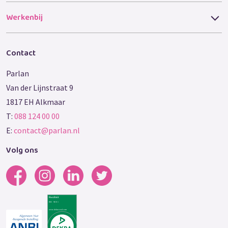
Werkenbij
Contact
Parlan
Van der Lijnstraat 9
1817 EH Alkmaar
T:
088 124 00 00
E:
contact@parlan.nl
Volg ons