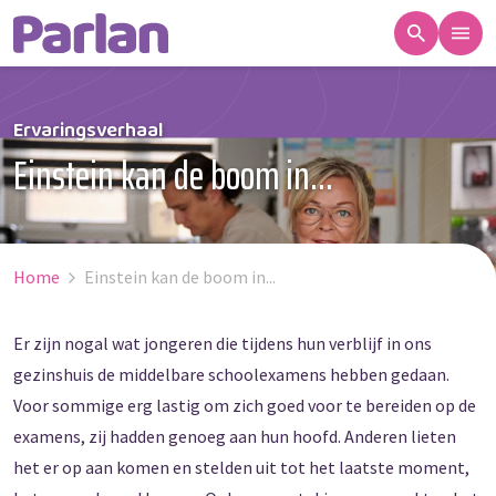
Ervaringsverhaal
Einstein kan de boom in...
Home
Einstein kan de boom in...
Er zijn nogal wat jongeren die tijdens hun verblijf in ons
gezinshuis de middelbare schoolexamens hebben gedaan.
Voor sommige erg lastig om zich goed voor te bereiden op de
examens, zij hadden genoeg aan hun hoofd. Anderen lieten
het er op aan komen en stelden uit tot het laatste moment,