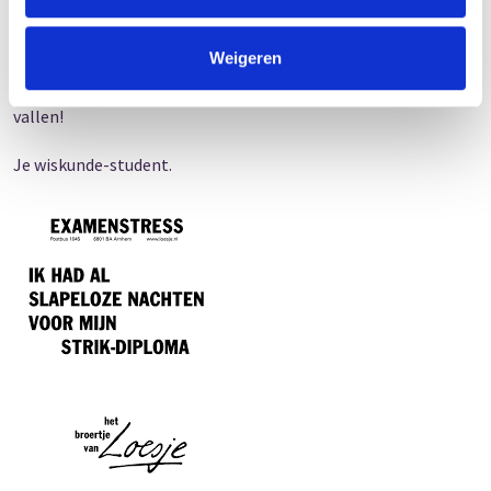
Einstein, je kan de boom in met al je wetenschappelijke
getallen
Weigeren
Want ik meld je nu en voor altijd dat ik wiskunde echt wel laat
vallen!
Je wiskunde-student.