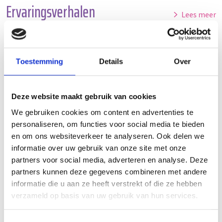
Ervaringsverhalen
Lees meer
Toestemming
Details
Over
Deze website maakt gebruik van cookies
We gebruiken cookies om content en advertenties te
personaliseren, om functies voor social media te bieden
en om ons websiteverkeer te analyseren. Ook delen we
informatie over uw gebruik van onze site met onze
partners voor social media, adverteren en analyse. Deze
partners kunnen deze gegevens combineren met andere
informatie die u aan ze heeft verstrekt of die ze hebben
verzameld op basis van uw gebruik van hun services.
Jij, een depressie? Brief van een oud-cliënte
Lees meer