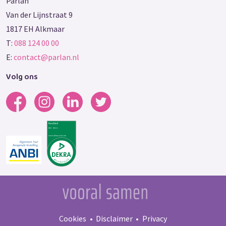
Parlan
Van der Lijnstraat 9
1817 EH Alkmaar
T:
088 124 00 00
E:
contact@parlan.nl
Volg ons
Cookies
Disclaimer
Privacy