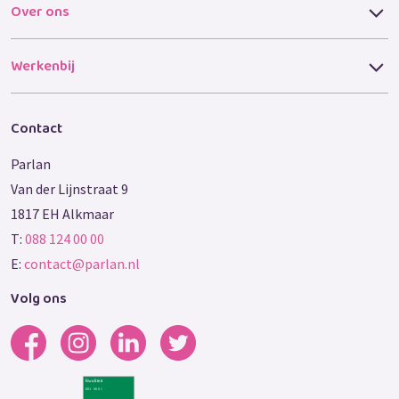
Over ons
Werkenbij
Contact
Parlan
Van der Lijnstraat 9
1817 EH Alkmaar
T:
088 124 00 00
E:
contact@parlan.nl
Volg ons