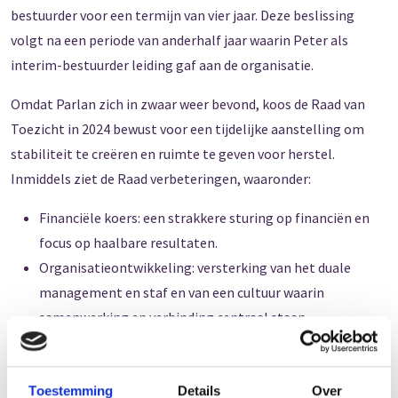
bestuurder voor een termijn van vier jaar. Deze beslissing
volgt na een periode van anderhalf jaar waarin Peter als
interim-bestuurder leiding gaf aan de organisatie.
Omdat Parlan zich in zwaar weer bevond, koos de Raad van
Toezicht in 2024 bewust voor een tijdelijke aanstelling om
stabiliteit te creëren en ruimte te geven voor herstel.
Inmiddels ziet de Raad verbeteringen, waaronder:
Financiële koers: een strakkere sturing op financiën en
focus op haalbare resultaten.
Organisatieontwikkeling: versterking van het duale
management en staf en van een cultuur waarin
samenwerking en verbinding centraal staan.
Kwaliteit van zorg: aantoonbare stappen richting
effectieve, cliëntgerichte hulpverlening.
Toestemming
Details
Over