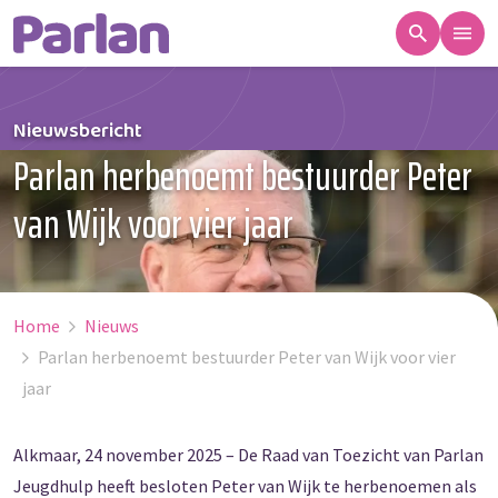
Nieuwsbericht
Parlan herbenoemt bestuurder Peter
van Wijk voor vier jaar
Home
Nieuws
Parlan herbenoemt bestuurder Peter van Wijk voor vier
jaar
Alkmaar, 24 november 2025 – De Raad van Toezicht van Parlan
Jeugdhulp heeft besloten Peter van Wijk te herbenoemen als