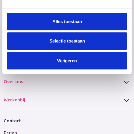
Voor ouders en gezin
Alles toestaan
Voor verwijzers
Selectie toestaan
Pleegouder worden
Weigeren
Gezinshuisouder worden
Over ons
Werkenbij
Contact
Parlan