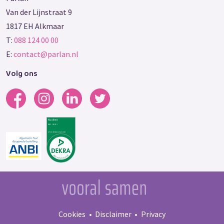
Van der Lijnstraat 9
1817 EH Alkmaar
T:
088 124 00 00
E:
contact@parlan.nl
Volg ons
Cookies
Disclaimer
Privacy