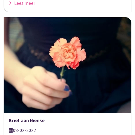
Lees meer
Brief aan Nienke
08-02-2022