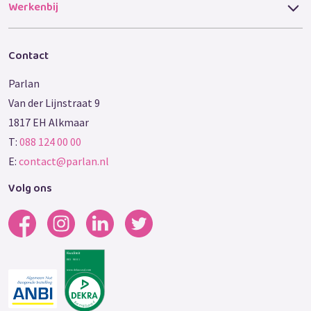
Werkenbij
Contact
Parlan
Van der Lijnstraat 9
1817 EH Alkmaar
T:
088 124 00 00
E:
contact@parlan.nl
Volg ons