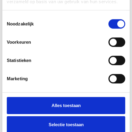
verzameld op basis van uw gebruik van hun services.
Toestemmingsselectie
Noodzakelijk
Voorkeuren
Statistieken
Marketing
Alles toestaan
De Pleegouderraad stelt zich voor
08-02-2022
Selectie toestaan
Lees meer