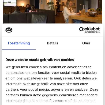
Toestemming
Details
Over
Van uithuisplaatsing naar hulp thuis. Een jaar aan
ervaring rijker
Deze website maakt gebruik van cookies
08-02-2022
We gebruiken cookies om content en advertenties te
Lees meer
personaliseren, om functies voor social media te bieden
en om ons websiteverkeer te analyseren. Ook delen we
informatie over uw gebruik van onze site met onze
Jaarverslag Pleegouderraad 2021
partners voor social media, adverteren en analyse. Deze
08-02-2022
partners kunnen deze gegevens combineren met andere
Lees meer
informatie die u aan ze heeft verstrekt of die ze hebben