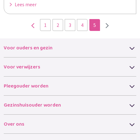
Lees meer
1
2
3
4
5
Voor ouders en gezin
Voor verwijzers
Pleegouder worden
Gezinshuisouder worden
Over ons