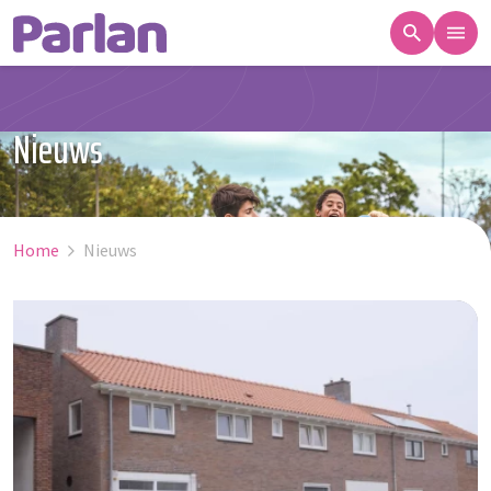
Nieuws
Home
Nieuws