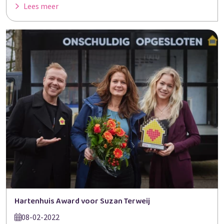
Lees meer
Hartenhuis Award voor Suzan Terweij
08-02-2022